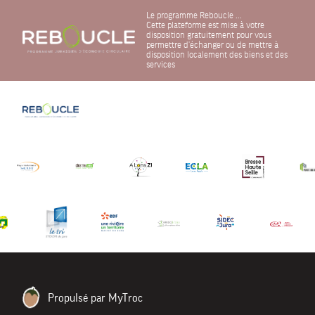
Le programme Reboucle ...
Cette plateforme est mise à votre
disposition gratuitement pour vous
permettre d'échanger ou de mettre à
disposition localement des biens et des
services
Propulsé par MyTroc