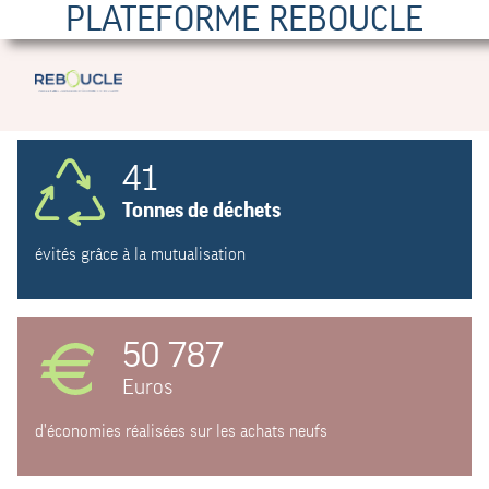
PLATEFORME REBOUCLE
41
Tonnes de déchets
évités grâce à la mutualisation
50 787
Euros
d'économies réalisées sur les achats neufs