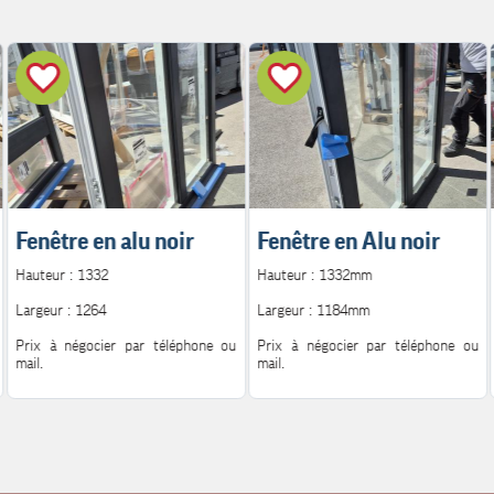
Fenêtre en alu noir
Fenêtre en Alu noir
Hauteur : 1332
Hauteur : 1332mm
Largeur : 1264
Largeur : 1184mm
Prix à négocier par téléphone ou
Prix à négocier par téléphone ou
mail.
mail.
Pour plus d'information.
Pour plus d'information.
Contact : 06.08.72.14.62
Contact : 06.08.72.14.62
Mail : h.peutot@bonglet.fr
Mail : h.peutot@bonglet.fr