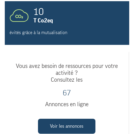
10
T Co2eq
évités grâce à la mutualisation
Vous avez besoin de ressources pour votre
activité ?
Consultez les
67
Annonces en ligne
Voir les annonces