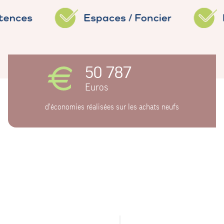
50 787
Euros
d'économies réalisées sur les achats neufs