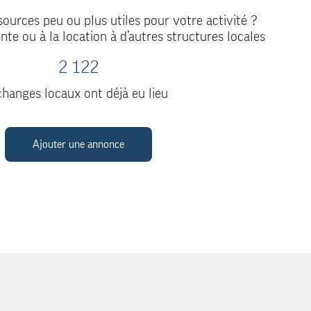
ources peu ou plus utiles pour votre activité ?
nte ou à la location à d’autres structures locales
2 122
hanges locaux ont déjà eu lieu
Ajouter une annonce