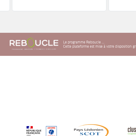
Le programme Reboucle ...
Cette plateforme est mise à votre disposition 