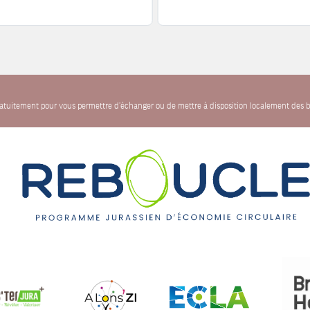
gratuitement pour vous permettre d'échanger ou de mettre à disposition localement des b