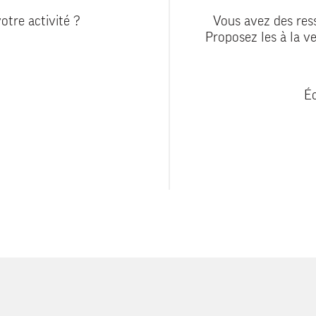
otre activité ?
Vous avez des ress
Proposez les à la ve
Éc