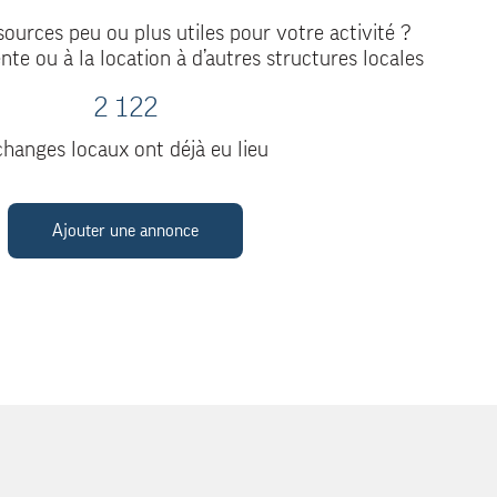
ources peu ou plus utiles pour votre activité ?
nte ou à la location à d’autres structures locales
2 122
hanges locaux ont déjà eu lieu
Ajouter une annonce