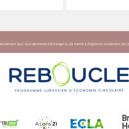
gratuitement pour vous permettre d'échanger ou de mettre à disposition localement des b