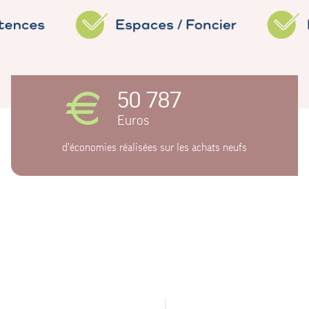
50 787
Euros
d'économies réalisées sur les achats neufs