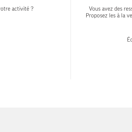
otre activité ?
Vous avez des ress
Proposez les à la ve
Éc