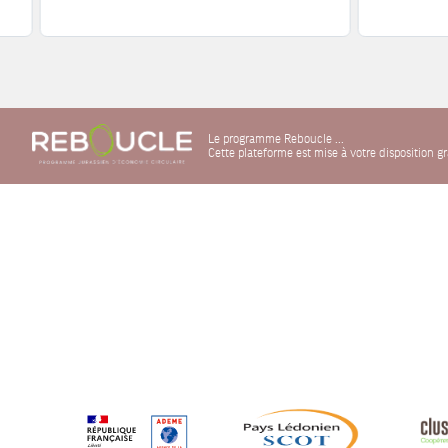
Le programme Reboucle ...
Cette plateforme est mise à votre disposition 