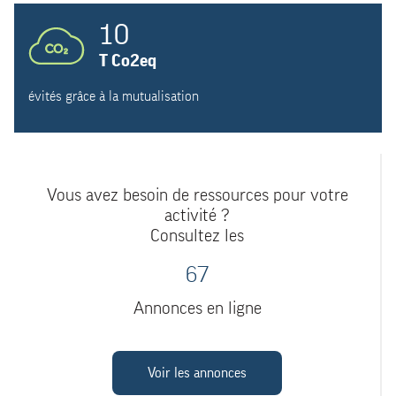
10
T Co2eq
évités grâce à la mutualisation
Vous avez besoin de ressources pour votre
activité ?
Consultez les
67
Annonces en ligne
Voir les annonces