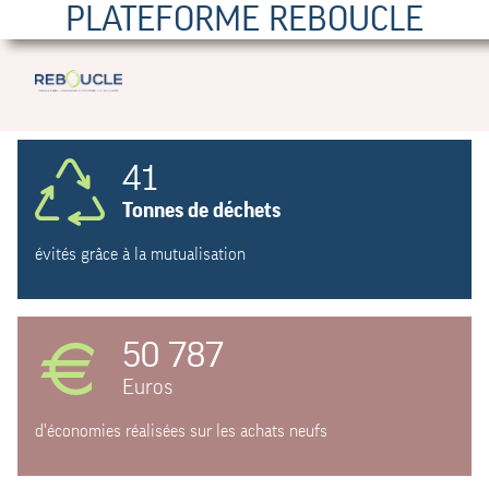
PLATEFORME REBOUCLE
41
Tonnes de déchets
évités grâce à la mutualisation
50 787
Euros
d'économies réalisées sur les achats neufs