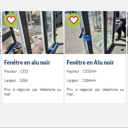
Fenêtre en alu noir
Fenêtre en Alu noir
Hauteur : 1332
Hauteur : 1332mm
Largeur : 1264
Largeur : 1184mm
Prix à négocier par téléphone ou
Prix à négocier par téléphone ou
mail.
mail.
Pour plus d'information.
Pour plus d'information.
Contact : 06.08.72.14.62
Contact : 06.08.72.14.62
Mail : h.peutot@bonglet.fr
Mail : h.peutot@bonglet.fr