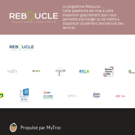
Le programme Reboucle ...
Cette plateforme est mise à votre
disposition gratuitement pour vous
permettre d'échanger ou de mettre à
disposition localement des biens et des
services
Propulsé par MyTroc