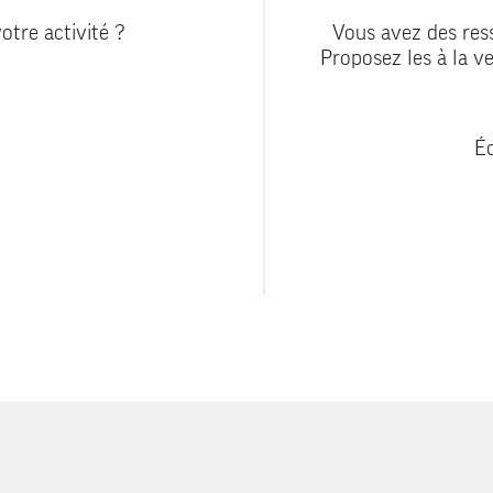
otre activité ?
Vous avez des ress
Proposez les à la ve
Éc