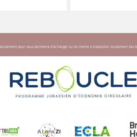
gratuitement pour vous permettre d'échanger ou de mettre à disposition localement des b