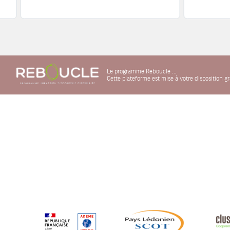
Le programme Reboucle ...
Cette plateforme est mise à votre disposition 