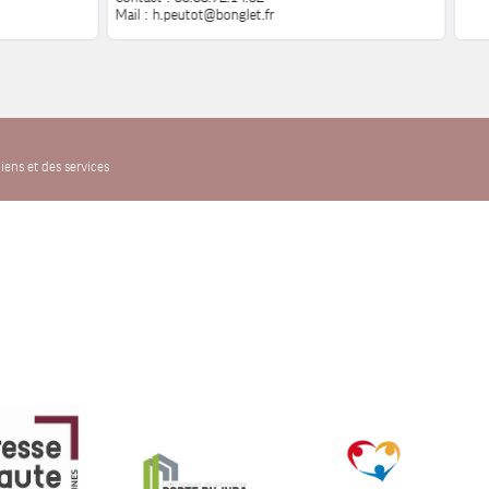
Mail : h.peutot@bonglet.fr
iens et des services