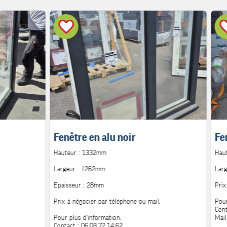
Fenêtre en alu noir
Fe
Hauteur : 1332mm
Hau
Largeur : 1262mm
Lar
Epaisseur : 28mm
Prix
Prix à négocier par téléphone ou mail.
Pour
Cont
Pour plus d'information.
Mail
Contact : 06.08.72.14.62