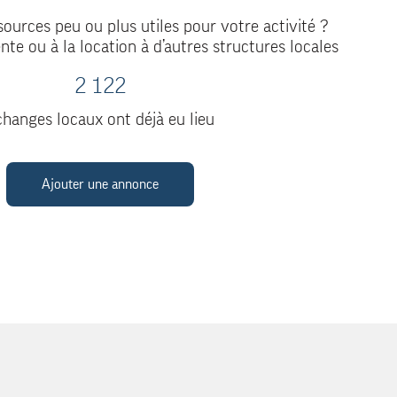
ources peu ou plus utiles pour votre activité ?
nte ou à la location à d’autres structures locales
2 122
hanges locaux ont déjà eu lieu
Ajouter une annonce