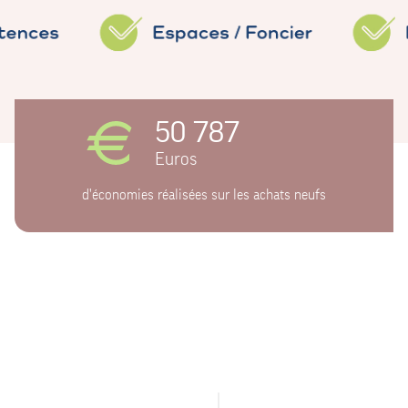
50 787
Euros
d'économies réalisées sur les achats neufs