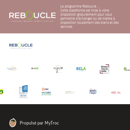
Le programme Reboucle ...
Cette plateforme est mise à votre
disposition gratuitement pour vous
permettre d'échanger ou de mettre à
disposition localement des biens et des
services
Propulsé par MyTroc