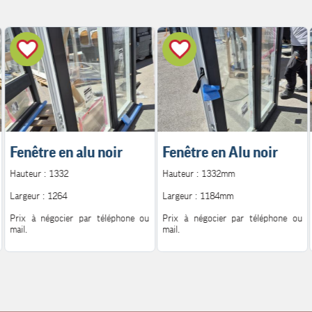
Fenêtre en alu noir
Fenêtre en Alu noir
Hauteur : 1332
Hauteur : 1332mm
Largeur : 1264
Largeur : 1184mm
Prix à négocier par téléphone ou
Prix à négocier par téléphone ou
mail.
mail.
Pour plus d'information.
Pour plus d'information.
Contact : 06.08.72.14.62
Contact : 06.08.72.14.62
Mail : h.peutot@bonglet.fr
Mail : h.peutot@bonglet.fr