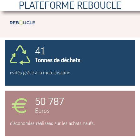
PLATEFORME REBOUCLE
41
Tonnes de déchets
évités grâce à la mutualisation
50 787
Euros
d'économies réalisées sur les achats neufs