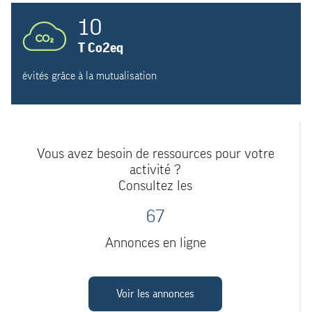
10
T Co2eq
évités grâce à la mutualisation
Vous avez besoin de ressources pour votre
activité ?
Consultez les
67
Annonces en ligne
Voir les annonces