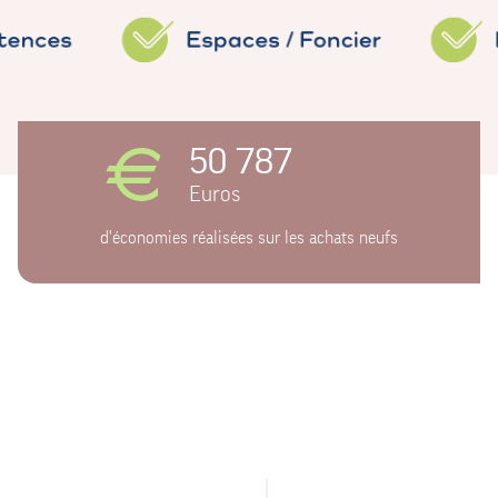
50 787
Euros
d'économies réalisées sur les achats neufs