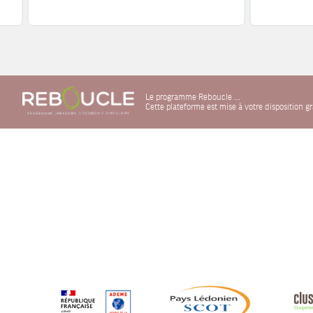
Le programme Reboucle ...
Cette plateforme est mise à votre disposition 