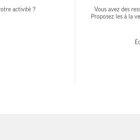
otre activité ?
Vous avez des ress
Proposez les à la ve
Éc