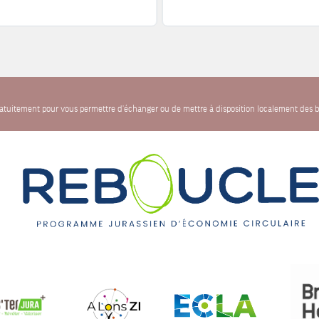
gratuitement pour vous permettre d'échanger ou de mettre à disposition localement des b