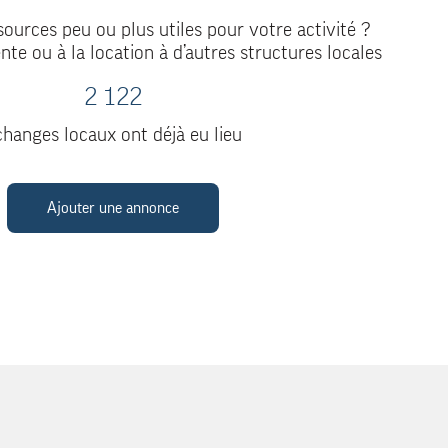
ources peu ou plus utiles pour votre activité ?
nte ou à la location à d’autres structures locales
2 122
hanges locaux ont déjà eu lieu
Ajouter une annonce