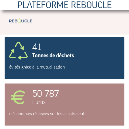
PLATEFORME REBOUCLE
41
Tonnes de déchets
évités grâce à la mutualisation
50 787
Euros
d'économies réalisées sur les achats neufs