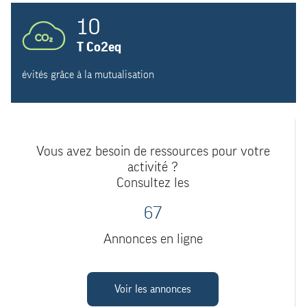
10
T Co2eq
évités grâce à la mutualisation
Vous avez besoin de ressources pour votre
activité ?
Consultez les
67
Annonces en ligne
Voir les annonces