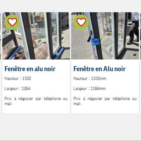
Fenêtre en alu noir
Fenêtre en Alu noir
Hauteur : 1332
Hauteur : 1332mm
Largeur : 1264
Largeur : 1184mm
Prix à négocier par téléphone ou
Prix à négocier par téléphone ou
mail.
mail.
Pour plus d'information.
Pour plus d'information.
Contact : 06.08.72.14.62
Contact : 06.08.72.14.62
Mail : h.peutot@bonglet.fr
Mail : h.peutot@bonglet.fr