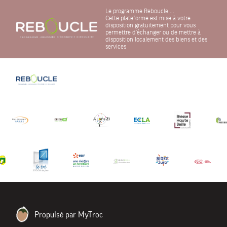
Le programme Reboucle ...
Cette plateforme est mise à votre
disposition gratuitement pour vous
permettre d'échanger ou de mettre à
disposition localement des biens et des
services
Propulsé par MyTroc