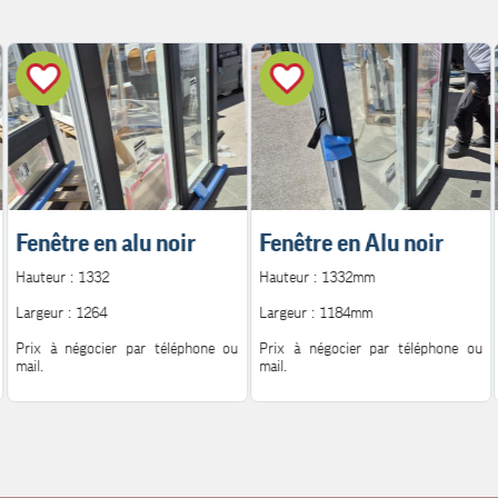
Fenêtre en alu noir
Fenêtre en Alu noir
Hauteur : 1332
Hauteur : 1332mm
Largeur : 1264
Largeur : 1184mm
Prix à négocier par téléphone ou
Prix à négocier par téléphone ou
mail.
mail.
Pour plus d'information.
Pour plus d'information.
Contact : 06.08.72.14.62
Contact : 06.08.72.14.62
Mail : h.peutot@bonglet.fr
Mail : h.peutot@bonglet.fr