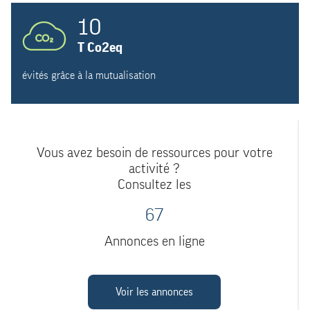
10
T Co2eq
évités grâce à la mutualisation
Vous avez besoin de ressources pour votre
activité ?
Consultez les
67
Annonces en ligne
Voir les annonces