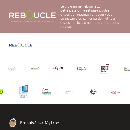
Le programme Reboucle ...
Cette plateforme est mise à votre
disposition gratuitement pour vous
permettre d'échanger ou de mettre à
disposition localement des biens et des
services
Propulsé par MyTroc