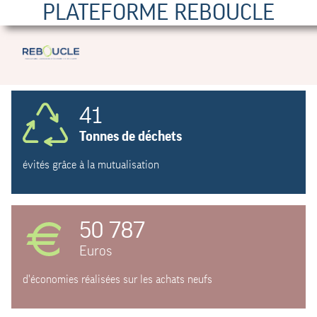
PLATEFORME REBOUCLE
41
Tonnes de déchets
évités grâce à la mutualisation
50 787
Euros
d'économies réalisées sur les achats neufs