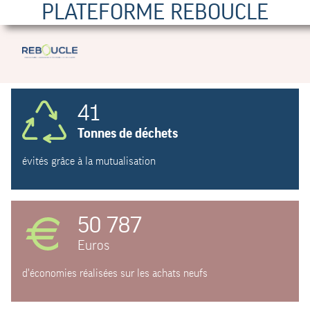
PLATEFORME REBOUCLE
41
Tonnes de déchets
évités grâce à la mutualisation
50 787
Euros
d'économies réalisées sur les achats neufs