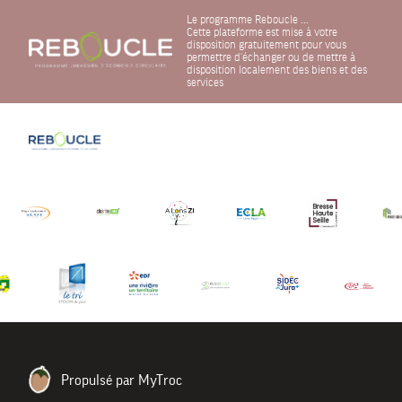
Le programme Reboucle ...
Cette plateforme est mise à votre
disposition gratuitement pour vous
permettre d'échanger ou de mettre à
disposition localement des biens et des
services
Propulsé par MyTroc