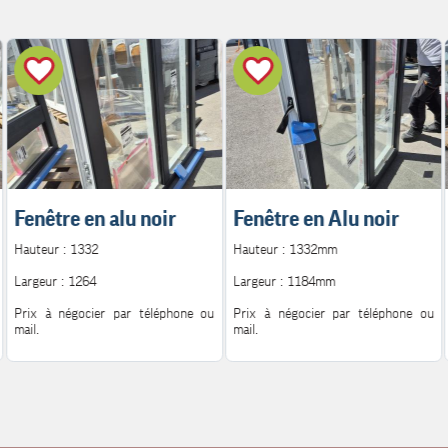
Fenêtre en alu noir
Fenêtre en Alu noir
Hauteur : 1332
Hauteur : 1332mm
Largeur : 1264
Largeur : 1184mm
Prix à négocier par téléphone ou
Prix à négocier par téléphone ou
mail.
mail.
Pour plus d'information.
Pour plus d'information.
Contact : 06.08.72.14.62
Contact : 06.08.72.14.62
Mail : h.peutot@bonglet.fr
Mail : h.peutot@bonglet.fr