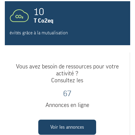
10
T Co2eq
évités grâce à la mutualisation
Vous avez besoin de ressources pour votre
activité ?
Consultez les
67
Annonces en ligne
Voir les annonces