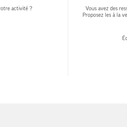
otre activité ?
Vous avez des ress
Proposez les à la ve
Éc