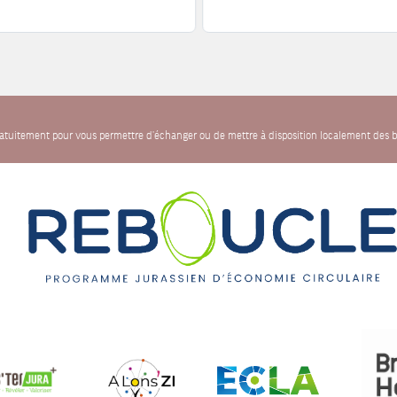
gratuitement pour vous permettre d'échanger ou de mettre à disposition localement des b