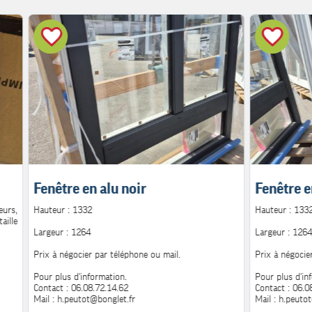
Fenêtre en alu noir
Fenêtre e
urs,
Hauteur : 1332
Hauteur : 133
aille
Largeur : 1264
Largeur : 1264
Prix à négocier par téléphone ou mail.
Prix à négocie
Pour plus d'information.
Pour plus d'in
Contact : 06.08.72.14.62
Contact : 06.0
Mail : h.peutot@bonglet.fr
Mail : h.peuto