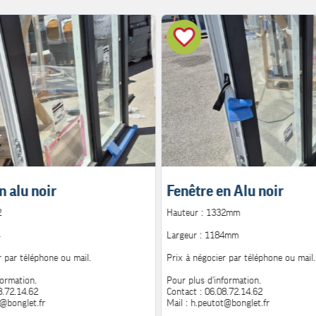
n alu noir
Fenêtre en Alu noir
2
Hauteur : 1332mm
Largeur : 1184mm
r par téléphone ou mail.
Prix à négocier par téléphone ou mail.
formation.
Pour plus d'information.
8.72.14.62
Contact : 06.08.72.14.62
t@bonglet.fr
Mail : h.peutot@bonglet.fr