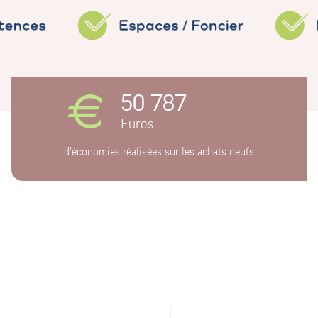
50 787
Euros
d'économies réalisées sur les achats neufs