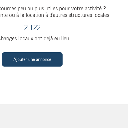
ources peu ou plus utiles pour votre activité ?
nte ou à la location à d’autres structures locales
2 122
hanges locaux ont déjà eu lieu
Ajouter une annonce