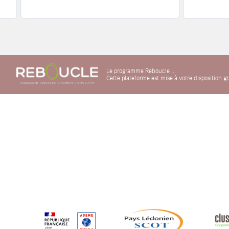
Le programme Reboucle ...
Cette plateforme est mise à votre disposition 