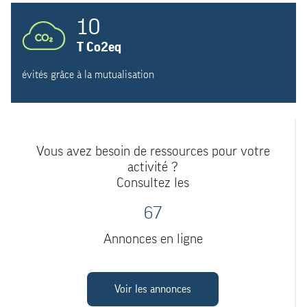
10
T Co2eq
évités grâce à la mutualisation
Vous avez besoin de ressources pour votre
activité ?
Consultez les
67
Annonces en ligne
Voir les annonces