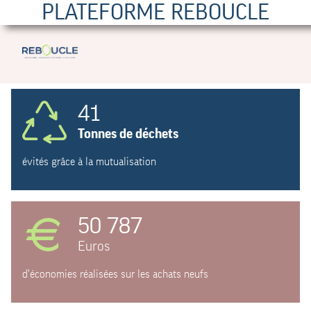
PLATEFORME REBOUCLE
41
Tonnes de déchets
évités grâce à la mutualisation
50 787
Euros
d'économies réalisées sur les achats neufs