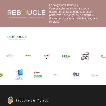
Le programme Reboucle ...
Cette plateforme est mise à votre
disposition gratuitement pour vous
permettre d'échanger ou de mettre à
disposition localement des biens et des
services
Propulsé par MyTroc