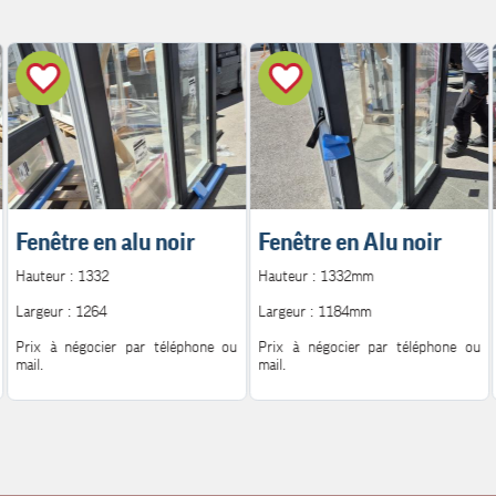
Fenêtre en alu noir
Fenêtre en Alu noir
Hauteur : 1332
Hauteur : 1332mm
Largeur : 1264
Largeur : 1184mm
Prix à négocier par téléphone ou
Prix à négocier par téléphone ou
mail.
mail.
Pour plus d'information.
Pour plus d'information.
Contact : 06.08.72.14.62
Contact : 06.08.72.14.62
Mail : h.peutot@bonglet.fr
Mail : h.peutot@bonglet.fr