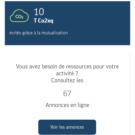
10
T Co2eq
évités grâce à la mutualisation
Vous avez besoin de ressources pour votre
activité ?
Consultez les
67
Annonces en ligne
Voir les annonces