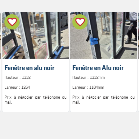
Fenêtre en alu noir
Fenêtre en Alu noir
Hauteur : 1332
Hauteur : 1332mm
Largeur : 1264
Largeur : 1184mm
Prix à négocier par téléphone ou
Prix à négocier par téléphone ou
mail.
mail.
Pour plus d'information.
Pour plus d'information.
Contact : 06.08.72.14.62
Contact : 06.08.72.14.62
Mail : h.peutot@bonglet.fr
Mail : h.peutot@bonglet.fr