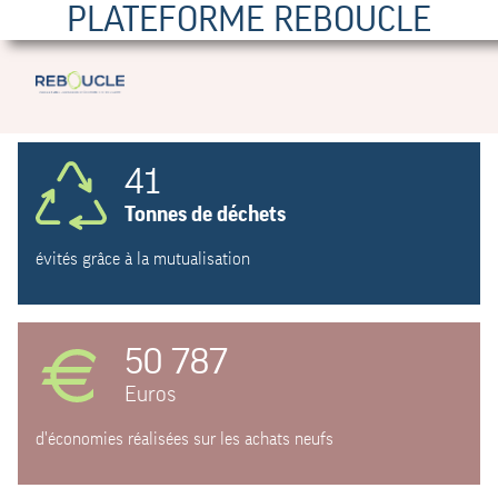
PLATEFORME REBOUCLE
41
Tonnes de déchets
évités grâce à la mutualisation
50 787
Euros
d'économies réalisées sur les achats neufs