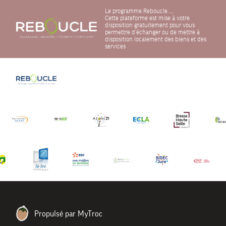
Le programme Reboucle ...
Cette plateforme est mise à votre
disposition gratuitement pour vous
permettre d'échanger ou de mettre à
disposition localement des biens et des
services
Propulsé par MyTroc