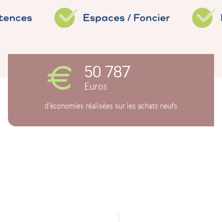
50 787
Euros
d'économies réalisées sur les achats neufs