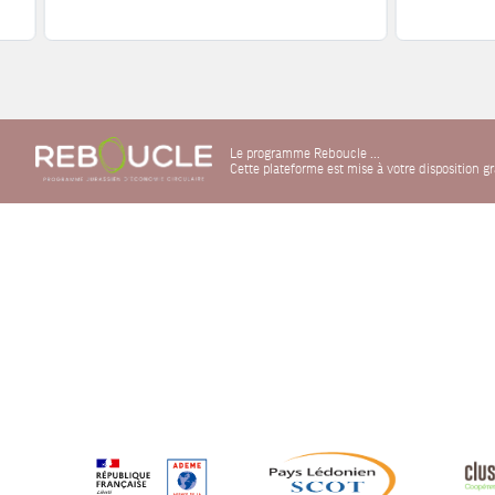
Le programme Reboucle ...
Cette plateforme est mise à votre disposition 