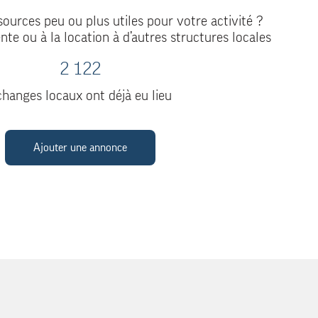
ources peu ou plus utiles pour votre activité ?
nte ou à la location à d’autres structures locales
2 122
hanges locaux ont déjà eu lieu
Ajouter une annonce