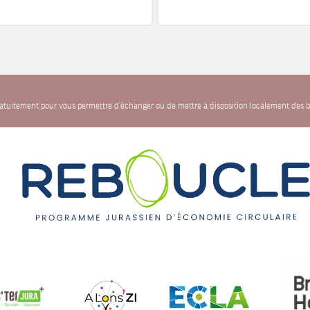
gratuitement pour vous permettre d'échanger ou de mettre à disposition localement des b