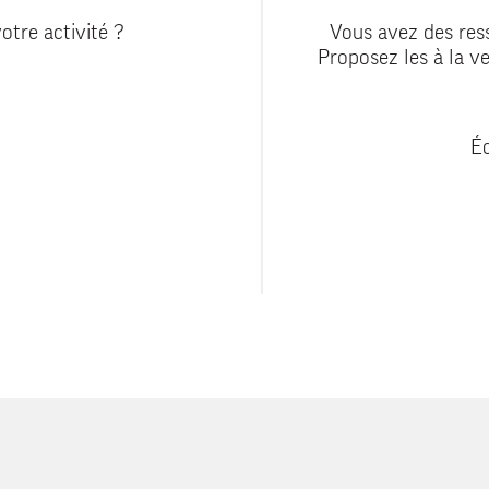
otre activité ?
Vous avez des ress
Proposez les à la ve
Éc