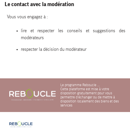
Le contact avec la modération
Vous vous engagez à :
lire et respecter les conseils et suggestions des
modérateurs
respecter la décision du modérateur
Le programme Reboucle ...
Cette plateforme est mise à votre
disposition gratuitement pour vous
permettre d'échanger ou de mettre à
disposition localement des biens et des
services