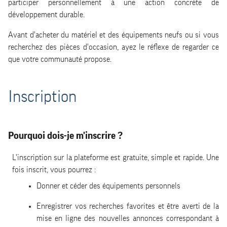
participer personnellement à une action concrète de
développement durable.
Les annonces de dons
Avant d'acheter du matériel et des équipements neufs ou si vous
recherchez des pièces d'occasion, ayez le réflexe de regarder ce
Le contact avec le preneur
que votre communauté propose.
Le contact avec la modération
Inscription
Pourquoi dois-je m'inscrire ?
L'inscription sur la plateforme est gratuite, simple et rapide. Une
fois inscrit, vous pourrez :
Donner et céder des équipements personnels
Enregistrer vos recherches favorites et être averti de la
mise en ligne des nouvelles annonces correspondant à