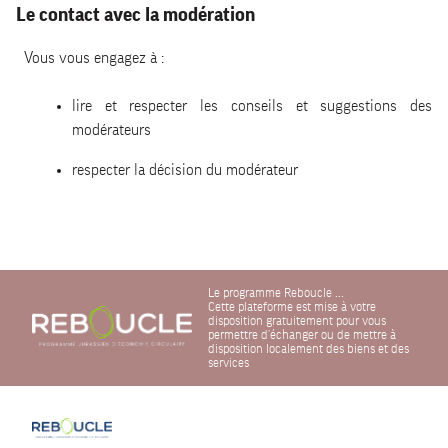
Le contact avec la modération
Vous vous engagez à :
lire et respecter les conseils et suggestions des
modérateurs
respecter la décision du modérateur
Le programme Reboucle ...
Cette plateforme est mise à votre
disposition gratuitement pour vous
permettre d'échanger ou de mettre à
disposition localement des biens et des
services