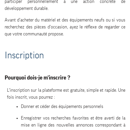
participer personnellement à une action concrète de
développement durable.
Les annonces de dons
Avant d'acheter du matériel et des équipements neufs ou si vous
recherchez des pièces d'occasion, ayez le réflexe de regarder ce
Le contact avec le preneur
que votre communauté propose.
Le contact avec la modération
Inscription
Pourquoi dois-je m'inscrire ?
L'inscription sur la plateforme est gratuite, simple et rapide. Une
fois inscrit, vous pourrez :
Donner et céder des équipements personnels
Enregistrer vos recherches favorites et être averti de la
mise en ligne des nouvelles annonces correspondant à