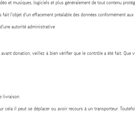
déo et musiques, logiciels et plus généralement de tout contenu protég
 fait l'objet d'un effacement préalable des données conformément aux r
 d'une autorité administrative
 avant donation, veillez à bien vérifier que le contrôle a été fait. Q
e livraison
ur cela il peut se déplacer ou avoir recours à un transporteur. Toutefo