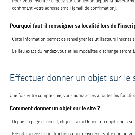
Pour vous inscrire : cliquez sur Connexion depuis la
plateforme
confirmant votre adresse email (email de confirmation).
Pourquoi faut-il renseigner sa localité lors de l'inscri
Cette information permet de renseigner les utilisateurs inscrits s
Le lieu exact du rendez-vous et les modalités d'échange seront à 
Effectuer donner un objet sur le s
Une fois votre compte créé, vous aurez accès à toutes les fonctio
Comment donner un objet sur le site ?
Depuis la page d'accueil, cliquez sur « Donner un objet » puis su
Ensuite suivez les instructions pour renseigner votre don ou votr