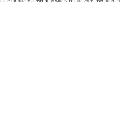
ez le formulaire d'inscription.Validez ensuite votre inscription en