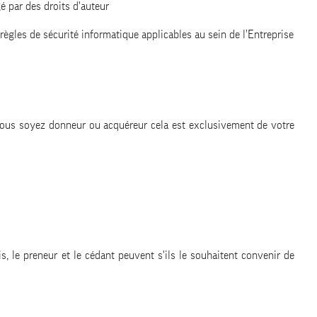
é par des droits d'auteur
ègles de sécurité informatique applicables au sein de l’Entreprise
ue vous soyez donneur ou acquéreur cela est exclusivement de votre
is, le preneur et le cédant peuvent s'ils le souhaitent convenir de