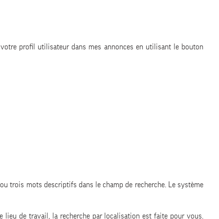
s votre profil utilisateur dans mes annonces en utilisant le bouton
ux ou trois mots descriptifs dans le champ de recherche. Le système
ieu de travail, la recherche par localisation est faite pour vous.