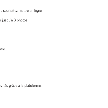
us souhaitez mettre en ligne.
r jusqu'à 3 photos.
re...
évités grâce à la plateforme.