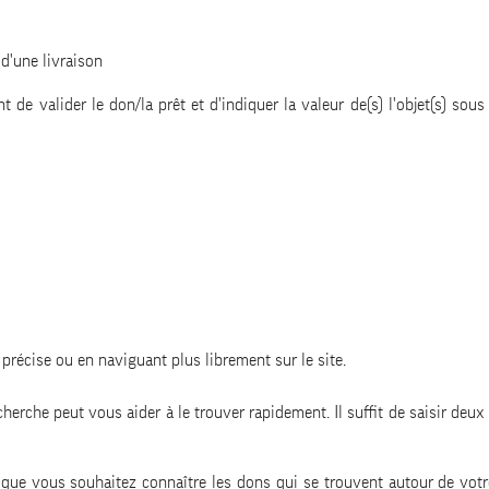
 d'une livraison
 de valider le don/la prêt et d'indiquer la valeur de(s) l'objet(s) sou
précise ou en naviguant plus librement sur le site.
cherche peut vous aider à le trouver rapidement. Il suffit de saisir de
que vous souhaitez connaître les dons qui se trouvent autour de votre l