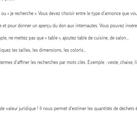
» ou « je recherche ». Vous devez choisir entre le type d'annonce que vo
nce et pour donner un aperçu du don aux internautes. Vous pouvez insére
mple, ne mettez pas que « table », ajoutez table de cuisine, de salon...
quez les tailles, les dimensions, les coloris...
 termes d'affiner les recherches par mots clés. Exemple : veste, chaise, liv
 de valeur juridique ! Il nous permet d'estimer les quantités de déchets 