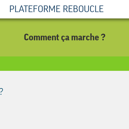
PLATEFORME REBOUCLE
Comment ça marche ?
 ?