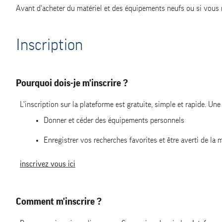
Avant d'acheter du matériel et des équipements neufs ou si vous 
Les annonces de dons
Inscription
Le contact avec le preneur
Le contact avec la modération
Pourquoi dois-je m'inscrire ?
L'inscription sur la plateforme est gratuite, simple et rapide. Une 
Donner et céder des équipements personnels
Enregistrer vos recherches favorites et être averti de la
inscrivez vous ici
Comment m'inscrire ?