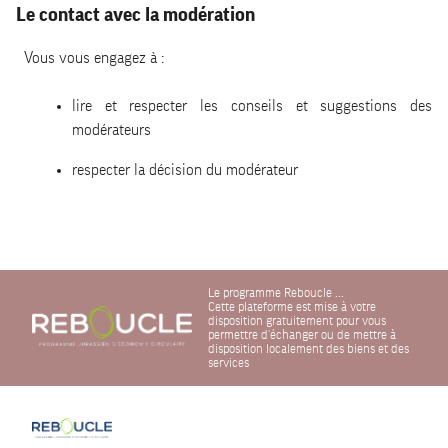
Le contact avec la modération
Vous vous engagez à :
lire et respecter les conseils et suggestions des
modérateurs
respecter la décision du modérateur
Le programme Reboucle ...
Cette plateforme est mise à votre
disposition gratuitement pour vous
permettre d'échanger ou de mettre à
disposition localement des biens et des
services