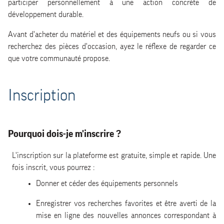
participer personnellement à une action concrète de
développement durable.
Les annonces de dons
Avant d'acheter du matériel et des équipements neufs ou si vous
recherchez des pièces d'occasion, ayez le réflexe de regarder ce
Le contact avec le preneur
que votre communauté propose.
Le contact avec la modération
Inscription
Pourquoi dois-je m'inscrire ?
L'inscription sur la plateforme est gratuite, simple et rapide. Une
fois inscrit, vous pourrez :
Donner et céder des équipements personnels
Enregistrer vos recherches favorites et être averti de la
mise en ligne des nouvelles annonces correspondant à