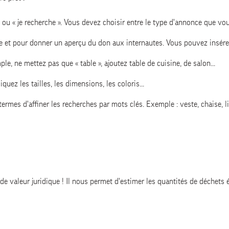
» ou « je recherche ». Vous devez choisir entre le type d'annonce que vo
nce et pour donner un aperçu du don aux internautes. Vous pouvez insére
mple, ne mettez pas que « table », ajoutez table de cuisine, de salon...
quez les tailles, les dimensions, les coloris...
 termes d'affiner les recherches par mots clés. Exemple : veste, chaise, liv
 de valeur juridique ! Il nous permet d'estimer les quantités de déchets 