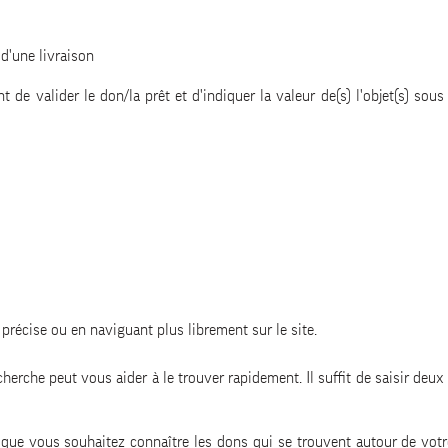
 d'une livraison
 de valider le don/la prêt et d'indiquer la valeur de(s) l'objet(s) sou
précise ou en naviguant plus librement sur le site.
cherche peut vous aider à le trouver rapidement. Il suffit de saisir de
que vous souhaitez connaître les dons qui se trouvent autour de votre l