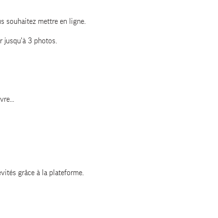
us souhaitez mettre en ligne.
r jusqu'à 3 photos.
re...
évités grâce à la plateforme.