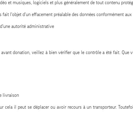
déo et musiques, logiciels et plus généralement de tout contenu protég
 fait l'objet d'un effacement préalable des données conformément aux r
 d'une autorité administrative
 avant donation, veillez à bien vérifier que le contrôle a été fait. Q
e livraison
ur cela il peut se déplacer ou avoir recours à un transporteur. Toutefo