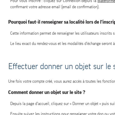
Pour vous inscrire : cliquez sur Connexion depuis la
plateforme
confirmant votre adresse email (email de confirmation).
Pourquoi faut-il renseigner sa localité lors de l'inscri
Cette information permet de renseigner les utilisateurs inscrits s
Le lieu exact du rendez-vous et les modalités d'échange seront à 
Effectuer donner un objet sur le s
Une fois votre compte créé, vous aurez accès à toutes les fonctio
Comment donner un objet sur le site ?
Depuis la page d'accueil, cliquez sur « Donner un objet » puis su
Ensuite suivez les instructions pour renseigner votre don ou votr