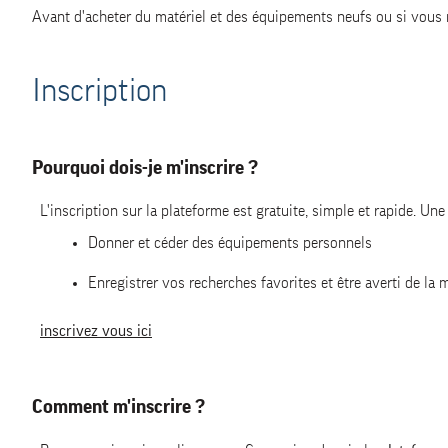
Avant d'acheter du matériel et des équipements neufs ou si vous 
Les annonces de dons
Inscription
Le contact avec le preneur
Le contact avec la modération
Pourquoi dois-je m'inscrire ?
L'inscription sur la plateforme est gratuite, simple et rapide. Une 
Donner et céder des équipements personnels
Enregistrer vos recherches favorites et être averti de la
inscrivez vous ici
Comment m'inscrire ?