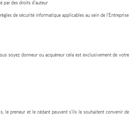
é par des droits d'auteur
ègles de sécurité informatique applicables au sein de l’Entreprise
ue vous soyez donneur ou acquéreur cela est exclusivement de votre
is, le preneur et le cédant peuvent s'ils le souhaitent convenir de