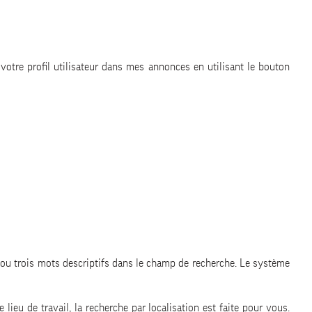
s votre profil utilisateur dans mes annonces en utilisant le bouton
ux ou trois mots descriptifs dans le champ de recherche. Le système
ieu de travail, la recherche par localisation est faite pour vous.