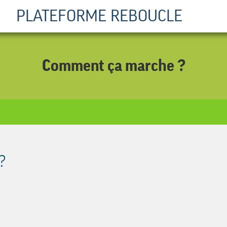
PLATEFORME REBOUCLE
Comment ça marche ?
 ?