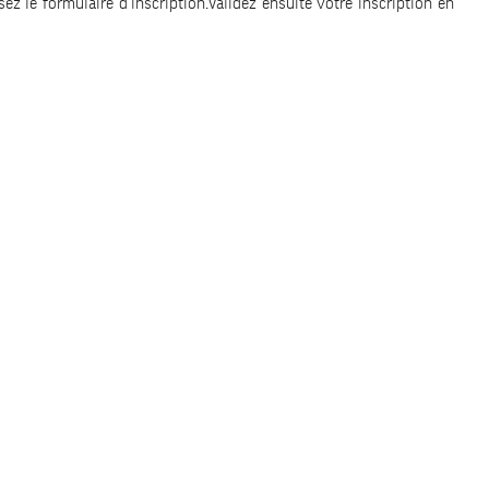
ez le formulaire d'inscription.Validez ensuite votre inscription en