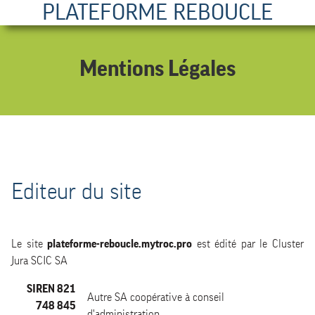
PLATEFORME REBOUCLE
Mentions Légales
Editeur du site
Le site
plateforme-reboucle.mytroc.pro
est édité par le Cluster
Jura SCIC SA
SIREN 821
Autre SA coopérative à conseil
748 845
d'administration