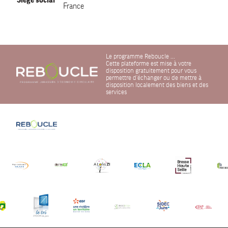
France
Le programme Reboucle ...
Cette plateforme est mise à votre
disposition gratuitement pour vous
permettre d'échanger ou de mettre à
disposition localement des biens et des
services