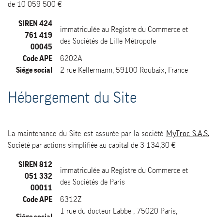
de 10 059 500 €
SIREN 424
immatriculée au Registre du Commerce et
761 419
des Sociétés de Lille Métropole
00045
Code APE
6202A
Siége social
2 rue Kellermann, 59100 Roubaix, France
Hébergement du Site
La maintenance du Site est assurée par la société
MyTroc S.A.S.
Société par actions simplifiée au capital de 3 134,30 €
SIREN 812
immatriculée au Registre du Commerce et
051 332
des Sociétés de Paris
00011
Code APE
6312Z
1 rue du docteur Labbe , 75020 Paris,
Siége social