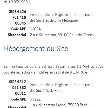
de 10 059 500 €
SIREN 424
immatriculée au Registre du Commerce et
761 419
des Sociétés de Lille Métropole
00045
Code APE
6202A
Siége social
2 rue Kellermann, 59100 Roubaix, France
Hébergement du Site
La maintenance du Site est assurée par la société
MyTroc S.A.S.
Société par actions simplifiée au capital de 3 134,30 €
SIREN 812
immatriculée au Registre du Commerce et
051 332
des Sociétés de Paris
00011
Code APE
6312Z
1 rue du docteur Labbe , 75020 Paris,
Siége social