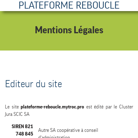
PLATEFORME REBOUCLE
Mentions Légales
Editeur du site
Le site
plateforme-reboucle.mytroc.pro
est édité par le Cluster
Jura SCIC SA
SIREN 821
Autre SA coopérative à conseil
748 845
d'administration