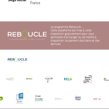
France
Le programme Reboucle ...
Cette plateforme est mise à votre
disposition gratuitement pour vous
permettre d'échanger ou de mettre à
disposition localement des biens et des
services