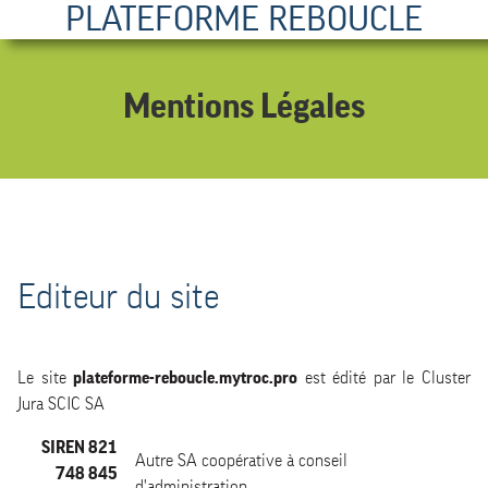
PLATEFORME REBOUCLE
Mentions Légales
Editeur du site
Le site
plateforme-reboucle.mytroc.pro
est édité par le Cluster
Jura SCIC SA
SIREN 821
Autre SA coopérative à conseil
748 845
d'administration