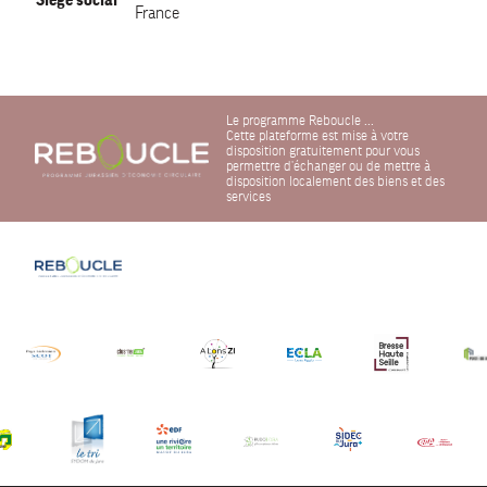
France
Le programme Reboucle ...
Cette plateforme est mise à votre
disposition gratuitement pour vous
permettre d'échanger ou de mettre à
disposition localement des biens et des
services