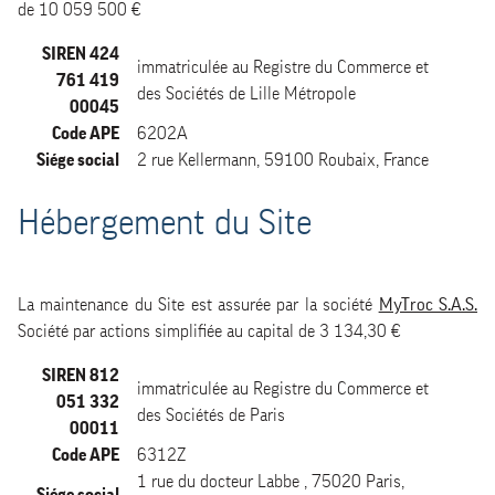
de 10 059 500 €
SIREN 424
immatriculée au Registre du Commerce et
761 419
des Sociétés de Lille Métropole
00045
Code APE
6202A
Siége social
2 rue Kellermann, 59100 Roubaix, France
Hébergement du Site
La maintenance du Site est assurée par la société
MyTroc S.A.S.
Société par actions simplifiée au capital de 3 134,30 €
SIREN 812
immatriculée au Registre du Commerce et
051 332
des Sociétés de Paris
00011
Code APE
6312Z
1 rue du docteur Labbe , 75020 Paris,
Siége social