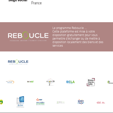
France
Le programme Reboucle ...
Cette plateforme est mise à votre
disposition gratuitement pour vous
permettre d'échanger ou de mettre à
disposition localement des biens et des
services