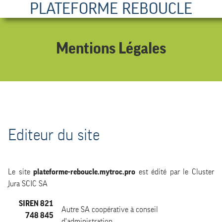
PLATEFORME REBOUCLE
Mentions Légales
Editeur du site
Le site
plateforme-reboucle.mytroc.pro
est édité par le Cluster
Jura SCIC SA
SIREN 821
Autre SA coopérative à conseil
748 845
d'administration