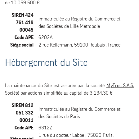
de 10 059 500 €
SIREN 424
immatriculée au Registre du Commerce et
761 419
des Sociétés de Lille Métropole
00045
Code APE
6202A
Siége social
2 rue Kellermann, 59100 Roubaix, France
Hébergement du Site
La maintenance du Site est assurée par la société
MyTroc S.A.S.
Société par actions simplifiée au capital de 3 134,30 €
SIREN 812
immatriculée au Registre du Commerce et
051 332
des Sociétés de Paris
00011
Code APE
6312Z
1 rue du docteur Labbe , 75020 Paris,
Siége social