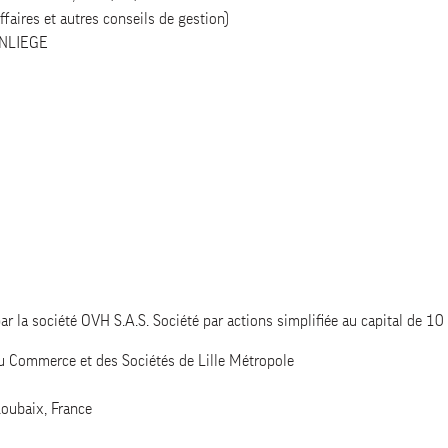
ffaires et autres conseils de gestion)
NLIEGE
ar la société OVH S.A.S. Société par actions simplifiée au capital de 
u Commerce et des Sociétés de Lille Métropole
oubaix, France