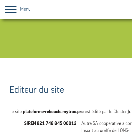
Menu
Editeur du site
Le site
plateforme-reboucle.mytroc.pro
est édité par le Cluster J
SIREN 821 748 845 00012
Autre SA coopérative à con
Inscrit au greffe de LONS