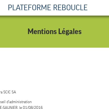
PLATEFORME REBOUCLE
Mentions Légales
ura SCIC SA
seil d'administration
-LE-SAUNIER, le 01/08/2016