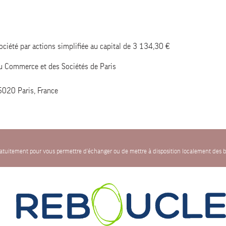
ciété par actions simplifiée au capital de 3 134,30 €
u Commerce et des Sociétés de Paris
5020 Paris, France
gratuitement pour vous permettre d'échanger ou de mettre à disposition localement des b