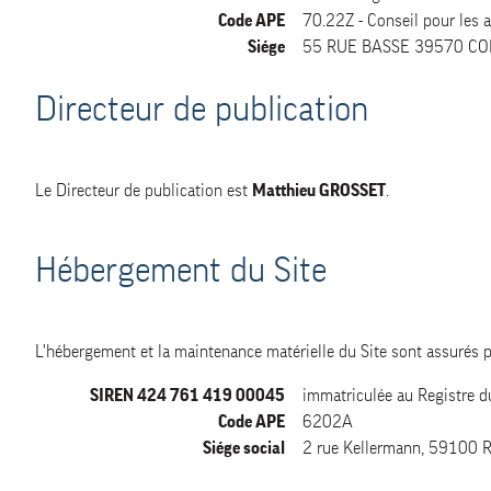
Code APE
70.22Z - Conseil pour les a
Siége
55 RUE BASSE 39570 CO
Directeur de publication
Le Directeur de publication est
Matthieu GROSSET
.
Hébergement du Site
L'hébergement et la maintenance matérielle du Site sont assurés p
SIREN 424 761 419 00045
immatriculée au Registre d
Code APE
6202A
Siége social
2 rue Kellermann, 59100 R