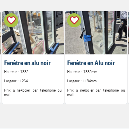
Fenêtre en alu noir
Fenêtre en Alu noir
Hauteur : 1332
Hauteur : 1332mm
Largeur : 1264
Largeur : 1184mm
Prix à négocier par téléphone ou
Prix à négocier par téléphone ou
mail.
mail.
Pour plus d'information.
Pour plus d'information.
Contact : 06.08.72.14.62
Contact : 06.08.72.14.62
Mail : h.peutot@bonglet.fr
Mail : h.peutot@bonglet.fr