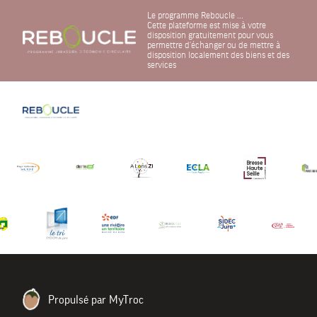
Le programme Reboucle ...
Cette plateforme est mise à votre
disposition gratuitement pour vous
permettre d'échanger ou de mettre à
disposition localement des biens et des
services
Propulsé par MyTroc