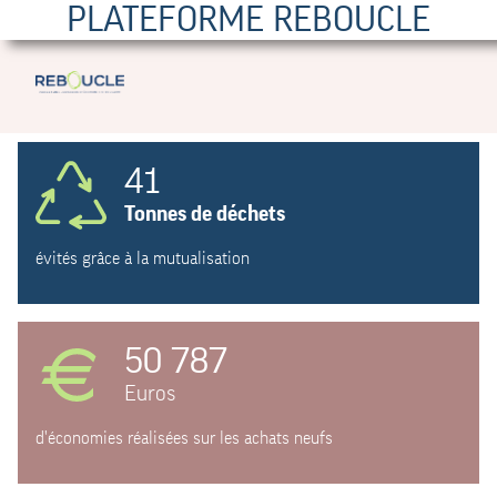
PLATEFORME REBOUCLE
41
Tonnes de déchets
évités grâce à la mutualisation
50 787
Euros
d'économies réalisées sur les achats neufs