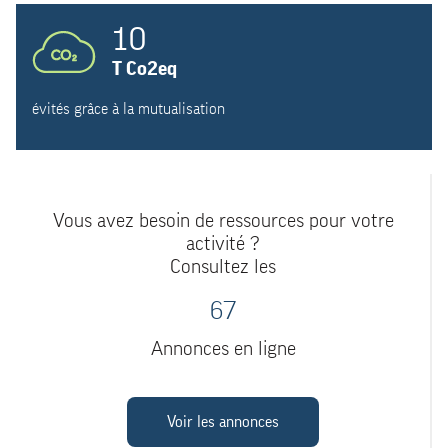
10
T Co2eq
évités grâce à la mutualisation
Vous avez besoin de ressources pour votre
activité ?
Consultez les
67
Annonces en ligne
Voir les annonces