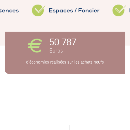
50 787
Euros
d'économies réalisées sur les achats neufs