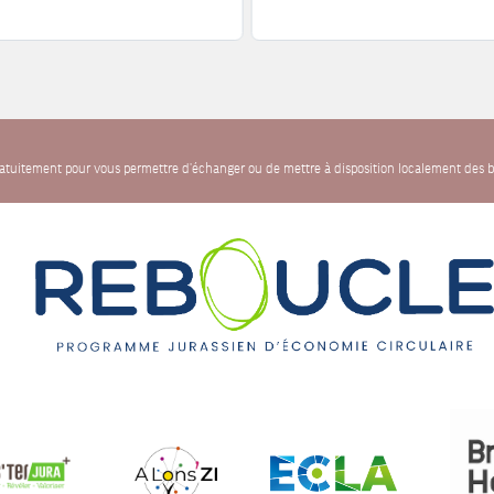
gratuitement pour vous permettre d'échanger ou de mettre à disposition localement des b