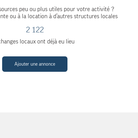
ources peu ou plus utiles pour votre activité ?
nte ou à la location à d’autres structures locales
2 122
hanges locaux ont déjà eu lieu
Ajouter une annonce