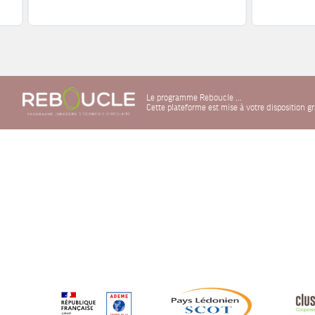
Le programme Reboucle ...
Cette plateforme est mise à votre disposition 