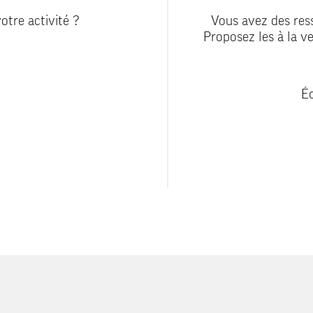
otre activité ?
Vous avez des ress
Proposez les à la ve
Éc