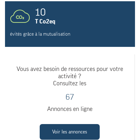
10
T Co2eq
évités grâce à la mutualisation
Vous avez besoin de ressources pour votre
activité ?
Consultez les
67
Annonces en ligne
Voir les annonces