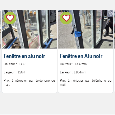
Fenêtre en alu noir
Fenêtre en Alu noir
Hauteur : 1332
Hauteur : 1332mm
Largeur : 1264
Largeur : 1184mm
Prix à négocier par téléphone ou
Prix à négocier par téléphone ou
mail.
mail.
Pour plus d'information.
Pour plus d'information.
Contact : 06.08.72.14.62
Contact : 06.08.72.14.62
Mail : h.peutot@bonglet.fr
Mail : h.peutot@bonglet.fr