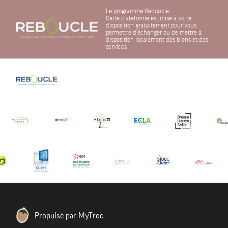
Le programme Reboucle ...
Cette plateforme est mise à votre
disposition gratuitement pour vous
permettre d'échanger ou de mettre à
disposition localement des biens et des
services
Propulsé par MyTroc