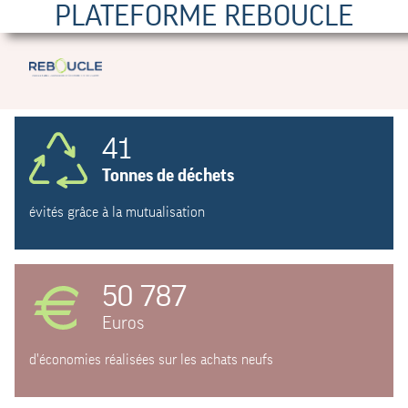
PLATEFORME REBOUCLE
41
Tonnes de déchets
évités grâce à la mutualisation
50 787
Euros
d'économies réalisées sur les achats neufs