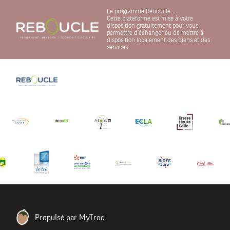
Le programme Reboucle ...
Cette plateforme est mise à votre
disposition gratuitement pour vous
permettre d'échanger ou de mettre à
disposition localement des biens et des
services
Propulsé par MyTroc