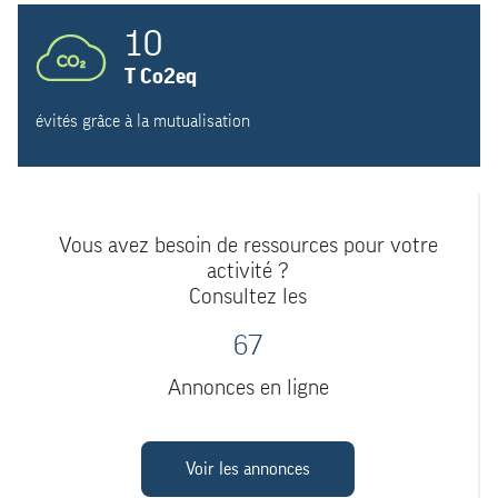
10
T Co2eq
évités grâce à la mutualisation
Vous avez besoin de ressources pour votre
activité ?
Consultez les
67
Annonces en ligne
Voir les annonces