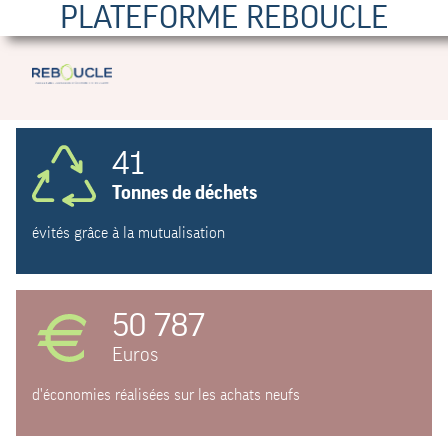
PLATEFORME REBOUCLE
41
Tonnes de déchets
évités grâce à la mutualisation
50 787
Euros
d'économies réalisées sur les achats neufs