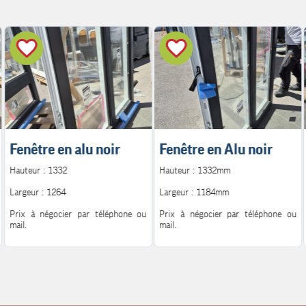
Fenêtre en alu noir
Fenêtre en Alu noir
Hauteur : 1332
Hauteur : 1332mm
Largeur : 1264
Largeur : 1184mm
Prix à négocier par téléphone ou
Prix à négocier par téléphone ou
mail.
mail.
Pour plus d'information.
Pour plus d'information.
Contact : 06.08.72.14.62
Contact : 06.08.72.14.62
Mail : h.peutot@bonglet.fr
Mail : h.peutot@bonglet.fr