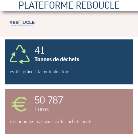
PLATEFORME REBOUCLE
41
Tonnes de déchets
évités grâce à la mutualisation
50 787
Euros
d'économies réalisées sur les achats neufs