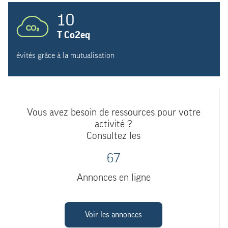
10
T Co2eq
évités grâce à la mutualisation
Vous avez besoin de ressources pour votre
activité ?
Consultez les
67
Annonces en ligne
Voir les annonces