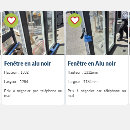
Fenêtre en alu noir
Fenêtre en Alu noir
Hauteur : 1332
Hauteur : 1332mm
Largeur : 1264
Largeur : 1184mm
Prix à négocier par téléphone ou
Prix à négocier par téléphone ou
mail.
mail.
Pour plus d'information.
Pour plus d'information.
Contact : 06.08.72.14.62
Contact : 06.08.72.14.62
Mail : h.peutot@bonglet.fr
Mail : h.peutot@bonglet.fr