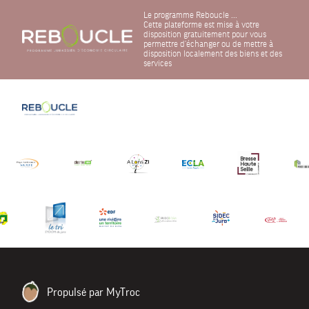
Le programme Reboucle ...
Cette plateforme est mise à votre
disposition gratuitement pour vous
permettre d'échanger ou de mettre à
disposition localement des biens et des
services
Propulsé par MyTroc