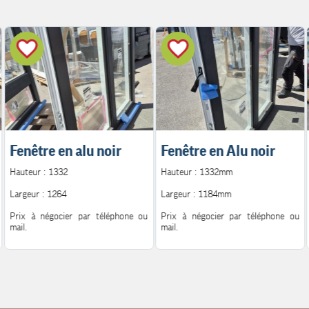
Fenêtre en alu noir
Fenêtre en Alu noir
Hauteur : 1332
Hauteur : 1332mm
Largeur : 1264
Largeur : 1184mm
Prix à négocier par téléphone ou
Prix à négocier par téléphone ou
mail.
mail.
Pour plus d'information.
Pour plus d'information.
Contact : 06.08.72.14.62
Contact : 06.08.72.14.62
Mail : h.peutot@bonglet.fr
Mail : h.peutot@bonglet.fr