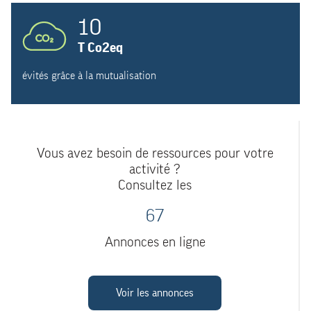
10
T Co2eq
évités grâce à la mutualisation
Vous avez besoin de ressources pour votre
activité ?
Consultez les
67
Annonces en ligne
Voir les annonces