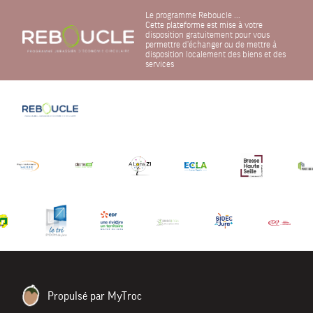
Le programme Reboucle ...
Cette plateforme est mise à votre
disposition gratuitement pour vous
permettre d'échanger ou de mettre à
disposition localement des biens et des
services
Propulsé par MyTroc