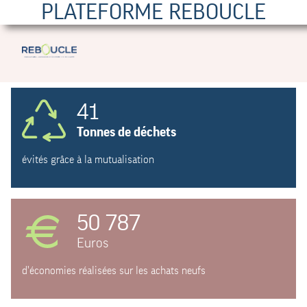
PLATEFORME REBOUCLE
41
Tonnes de déchets
évités grâce à la mutualisation
50 787
Euros
d'économies réalisées sur les achats neufs