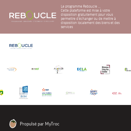
Le programme Reboucle ...
Cette plateforme est mise à votre
disposition gratuitement pour vous
permettre d'échanger ou de mettre à
disposition localement des biens et des
services
Propulsé par MyTroc