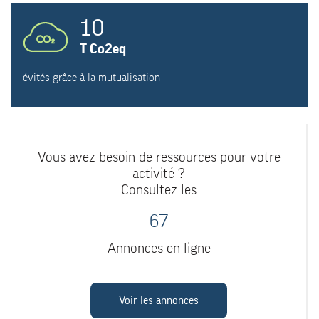
10
T Co2eq
évités grâce à la mutualisation
Vous avez besoin de ressources pour votre
activité ?
Consultez les
67
Annonces en ligne
Voir les annonces