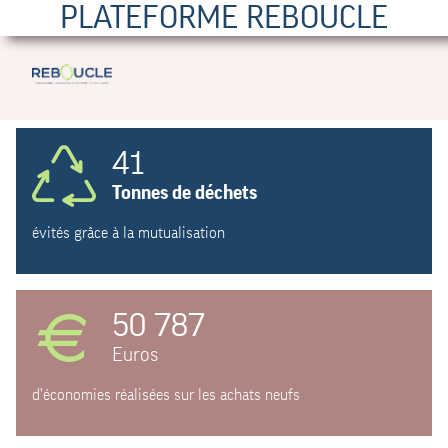
PLATEFORME REBOUCLE
41
Tonnes de déchets
évités grâce à la mutualisation
50 787
Euros
d'économies réalisées sur les achats neufs