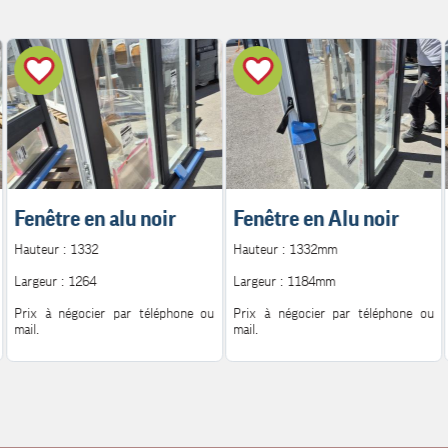
Fenêtre en alu noir
Fenêtre en Alu noir
Hauteur : 1332
Hauteur : 1332mm
Largeur : 1264
Largeur : 1184mm
Prix à négocier par téléphone ou
Prix à négocier par téléphone ou
mail.
mail.
Pour plus d'information.
Pour plus d'information.
Contact : 06.08.72.14.62
Contact : 06.08.72.14.62
Mail : h.peutot@bonglet.fr
Mail : h.peutot@bonglet.fr