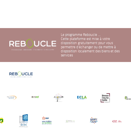
Le programme Reboucle ...
Cette plateforme est mise à votre
disposition gratuitement pour vous
permettre d'échanger ou de mettre à
disposition localement des biens et des
services