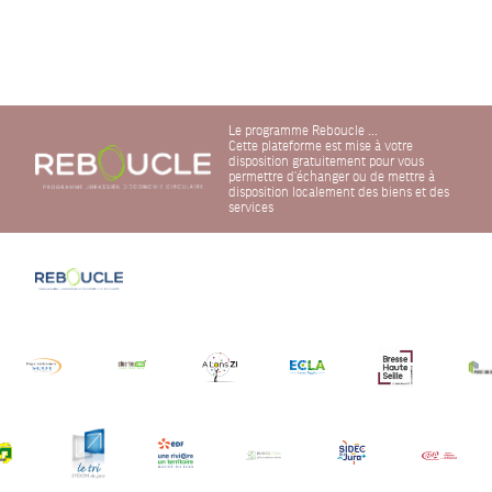
Le programme Reboucle ...
Cette plateforme est mise à votre
disposition gratuitement pour vous
permettre d'échanger ou de mettre à
disposition localement des biens et des
services