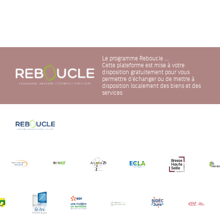
Le programme Reboucle ...
Cette plateforme est mise à votre
disposition gratuitement pour vous
permettre d'échanger ou de mettre à
disposition localement des biens et des
services