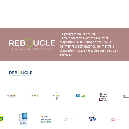
Le programme Reboucle ...
Cette plateforme est mise à votre
disposition gratuitement pour vous
permettre d'échanger ou de mettre à
disposition localement des biens et des
services