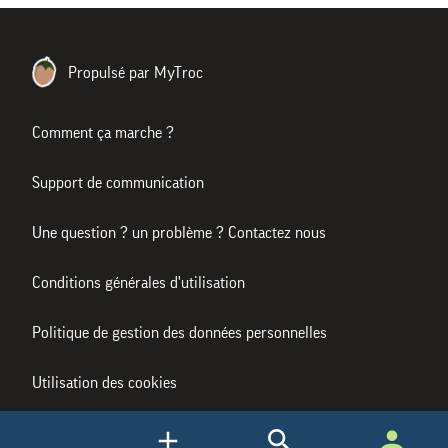
Propulsé par MyTroc
Comment ça marche ?
Support de communication
Une question ? un problème ? Contactez nous
Conditions générales d'utilisation
Politique de gestion des données personnelles
Utilisation des cookies