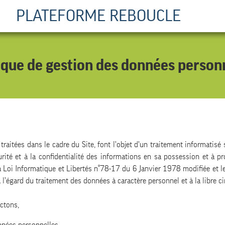
PLATEFORME REBOUCLE
ique de gestion des données person
traitées dans le cadre du Site, font l'objet d'un traitement informatisé
ité et à la confidentialité des informations en sa possession et à pr
 Loi Informatique et Libertés n°78-17 du 6 Janvier 1978 modifiée et
 l’égard du traitement des données à caractère personnel et à la libre c
ctons,