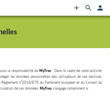
nelles
 sous la responsabilité de
MyTroc
. Dans le cadre de cette activité,
otéger les données personnelles des utilisateurs de ses services,
 le Règlement n°2016/679 du Parlement européen et du Conseil du
irculation de ces données.
MyTroc
s'engage notamment à :