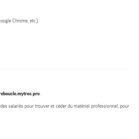
Google Chrome, etc.)
reboucle.mytroc.pro
.
des salariés pour trouver et céder du matériel professionnel, pour