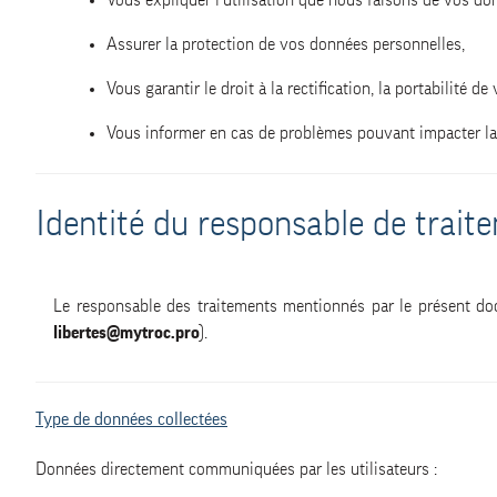
Vous expliquer l’utilisation que nous faisons de vos do
Assurer la protection de vos données personnelles,
Vous garantir le droit à la rectification, la portabilité d
Vous informer en cas de problèmes pouvant impacter la
Identité du responsable de trait
Le responsable des traitements mentionnés par le présent d
libertes@mytroc.pro
).
Type de données collectées
Données directement communiquées par les utilisateurs :