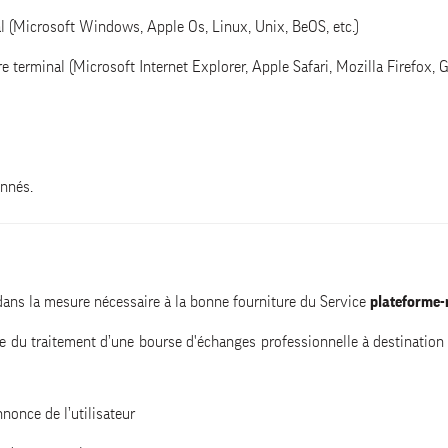
al (Microsoft Windows, Apple Os, Linux, Unix, BeOS, etc.)
re terminal (Microsoft Internet Explorer, Apple Safari, Mozilla Firefox, 
onnés.
ns la mesure nécessaire à la bonne fourniture du Service
plateforme-
e du traitement d’une bourse d'échanges professionnelle à destination 
annonce de l’utilisateur