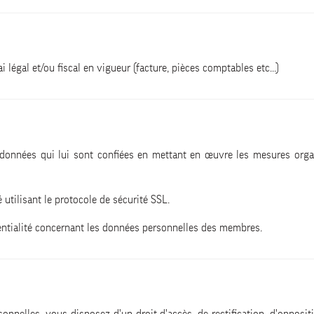
égal et/ou fiscal en vigueur (facture, pièces comptables etc...)
des données qui lui sont confiées en mettant en œuvre les mesures orga
utilisant le protocole de sécurité SSL.
entialité concernant les données personnelles des membres.