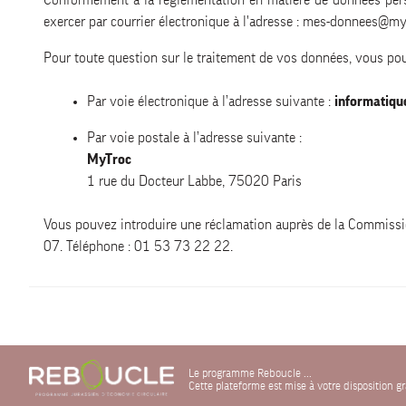
Conformément à la réglementation en matière de données personn
exercer par courrier électronique à l'adresse : mes-donnees@mytr
Pour toute question sur le traitement de vos données, vous po
Par voie électronique à l’adresse suivante :
informatiqu
Par voie postale à l’adresse suivante :
MyTroc
1 rue du Docteur Labbe, 75020 Paris
Vous pouvez introduire une réclamation auprès de la Commissi
07. Téléphone : 01 53 73 22 22.
Le programme Reboucle ...
Cette plateforme est mise à votre disposition 