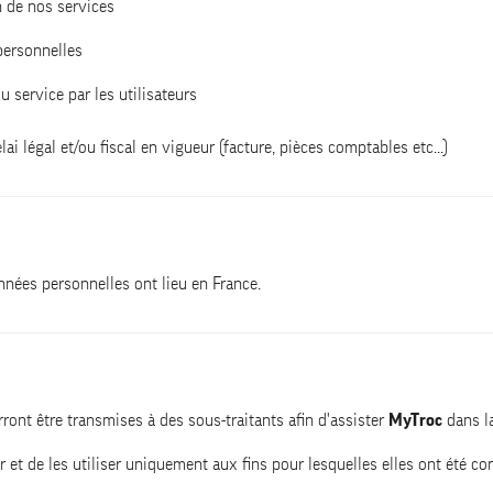
n de nos services
personnelles
du service par les utilisateurs
 légal et/ou fiscal en vigueur (facture, pièces comptables etc...)
nnées personnelles ont lieu en France.
ront être transmises à des sous-traitants afin d'assister
MyTroc
dans la
ger et de les utiliser uniquement aux fins pour lesquelles elles ont été