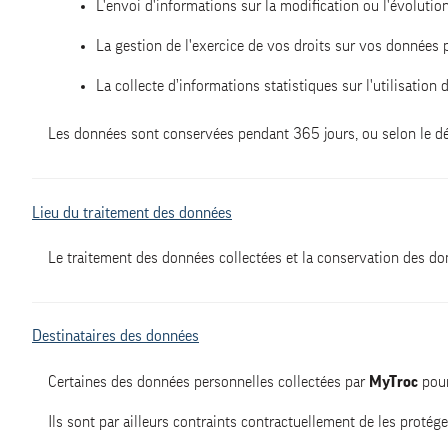
L'envoi d'informations sur la modification ou l'évolutio
La gestion de l'exercice de vos droits sur vos données 
La collecte d’informations statistiques sur l'utilisation 
Les données sont conservées pendant 365 jours, ou selon le délai
Lieu du traitement des données
Le traitement des données collectées et la conservation des do
Destinataires des données
Certaines des données personnelles collectées par
MyTroc
pour
Ils sont par ailleurs contraints contractuellement de les proté