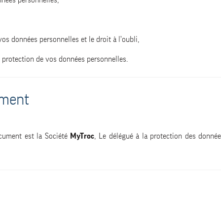
nnées personnelles,
e vos données personnelles et le droit à l’oubli,
 protection de vos données personnelles.
ement
ocument est la Société
MyTroc
, Le délégué à la protection des donné