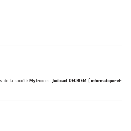
es de la société
MyTroc
est
Judicael DECRIEM
(
informatique-et-